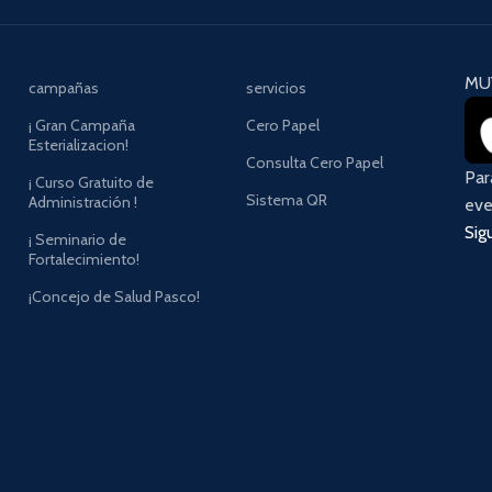
MU
campañas
servicios
¡ Gran Campaña
Cero Papel
Esterializacion!
Consulta Cero Papel
Pa
¡ Curso Gratuito de
Sistema QR
Administración !
eve
Sig
¡ Seminario de
Fortalecimiento!
¡Concejo de Salud Pasco!