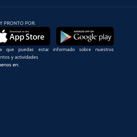
Y PRONTO POR:
ra que puedas estar informado sobre nuestros
ntos y actividades
uenos en: