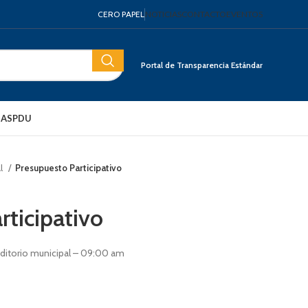
CERO PAPEL
NOTICIAS
CONTACTO
EVENTOS
Portal de Transparencia Estándar
IAS
PDU
al
Presupuesto Participativo
rticipativo
auditorio municipal – 09:00 am