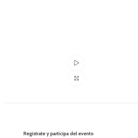
Watch video
Click to enlarge
Registrate y participa del evento