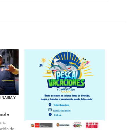
os)
Presupuesto Participativo 2024-2026
ntos Administrativos)
Presupuesto Participativo 2023-2025
Presupuesto Participativo 2022
Presupuesto Participativo 2019-2021
AUDIENCIA PUBLICA
Audiencia Publica I 2025
NARIA Y
rial e
cial
tación de