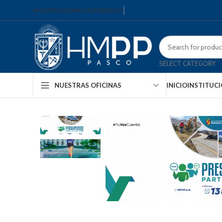
APLICATIVOS PARA CIUDADANOS
SELECT CATEGORY
INICIO
INSTITUC
NUESTRAS OFICINAS