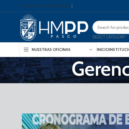
APLICATIVOS PARA CIUDADANOS
SELECT CATEGORY
INICIO
INSTITUC
NUESTRAS OFICINAS
Gerenc