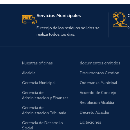
Servicios Municipales
C
El recojo de los residuos solidos se
9
realiza todos los días.
Nuestras oficinas
documentos emitidos
Alcaldia
Documentos Gestion
Gerencia Municipal
Ordenanza Municipal
Gerencia de
Acuerdo de Consejo
Administracion y Finanzas
Resolución Alcaldia
Gerencia de
Decreto Alcaldia
Administracion Tributaria
Licitaciones
Gerencia de Desarrollo
Social