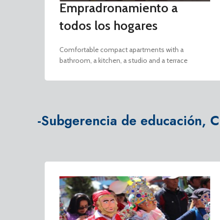
Empradronamiento a
todos los hogares
Comfortable compact apartments with a
bathroom, a kitchen, a studio and a terrace
-Subgerencia de educación, C