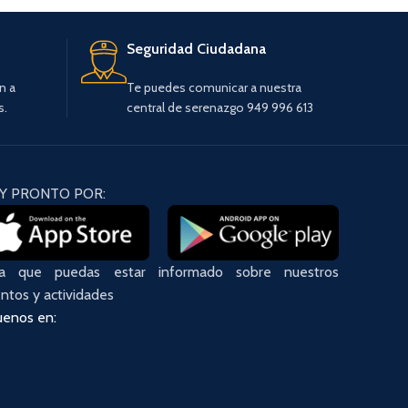
Seguridad Ciudadana
n a
Te puedes comunicar a nuestra
s.
central de serenazgo 949 996 613
Y PRONTO POR:
ra que puedas estar informado sobre nuestros
ntos y actividades
uenos en: