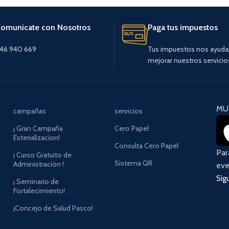
omunicate con Nosotros
Paga tus impuestos
46 940 669
Tus impuestos nos ayuda
mejorar nuestros servicio
MU
campañas
servicios
¡ Gran Campaña
Cero Papel
Esterializacion!
Consulta Cero Papel
Pa
¡ Curso Gratuito de
Sistema QR
Administración !
eve
Sig
¡ Seminario de
Fortalecimiento!
¡Concejo de Salud Pasco!