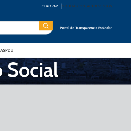
CERO PAPEL
NOTICIAS
CONTACTO
EVENTOS
Portal de Transparencia Estándar
IAS
PDU
 Social