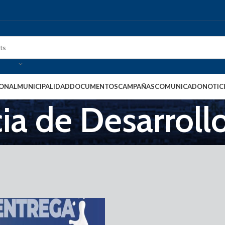
IONAL
MUNICIPALIDAD
DOCUMENTOS
CAMPAÑAS
COMUNICADO
NOTIC
ia de Desarrollo