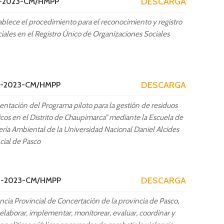
DESCARGA
61-2023-CM/HMPP
lece el procedimiento para el reconocimiento y registro
ales en el Registro Único de Organizaciones Sociales
DESCARGA
62-2023-CM/HMPP
ación del Programa piloto para la gestión de residuos
icos en el Distrito de Chaupimarca” mediante la Escuela de
ría Ambiental de la Universidad Nacional Daniel Alcides
cial de Pasco
DESCARGA
63-2023-CM/HMPP
ncia Provincial de Concertación de la provincia de Pasco,
laborar, implementar, monitorear, evaluar, coordinar y