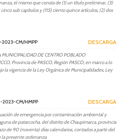
nza, el mismo que consta de (1) un título preliminar, (3)
5) cinco sub capítulos y (115) ciento quince artículos, (2) dos
DESCARGA
57-2023-CM/HMPP
la MUNICIPALIDAD DE CENTRO POBLADO
CCO, Provincia de PASCO, Región PASCO, en marco a lo
jo la vigencia de la Ley Orgánica de Municipalidades, Ley
DESCARGA
58-2023-CM/HMPP
tuación de emergencia por contaminación ambiental y
laguna de patarcocha, del distrito de Chaupimarca, provincia
zo de 90 (noventa) días calendarios, contados a partir del
de la presente ordenanza