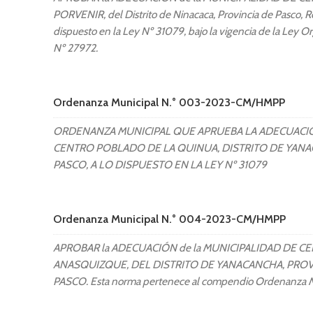
PORVENIR, del Distrito de Ninacaca, Provincia de Pasco, R
dispuesto en la Ley Nº 31079, bajo la vigencia de la Ley O
Nº 27972.
Ordenanza Municipal N.° 003-2023-CM/HMPP
ORDENANZA MUNICIPAL QUE APRUEBA LA ADECUACIÓ
CENTRO POBLADO DE LA QUINUA, DISTRITO DE YANA
PASCO, A LO DISPUESTO EN LA LEY Nº 31079
Ordenanza Municipal N.° 004-2023-CM/HMPP
APROBAR la ADECUACIÓN de la MUNICIPALIDAD DE 
ANASQUIZQUE, DEL DISTRITO DE YANACANCHA, PROV
PASCO. Esta norma pertenece al compendio Ordenanza M