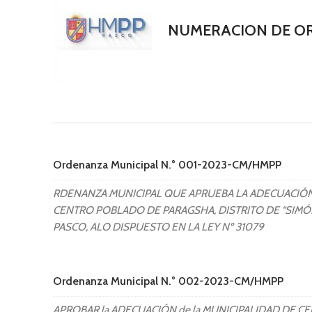
NUMERACION DE O
Ordenanza Municipal N.° 001-2023-CM/HMPP
RDENANZA MUNICIPAL QUE APRUEBA LA ADECUACIÓN
CENTRO POBLADO DE PARAGSHA, DISTRITO DE “SIMÓN
PASCO, ALO DISPUESTO EN LA LEY Nº 31079
Ordenanza Municipal N.° 002-2023-CM/HMPP
APROBAR la ADECUACIÓN de la MUNICIPALIDAD DE 