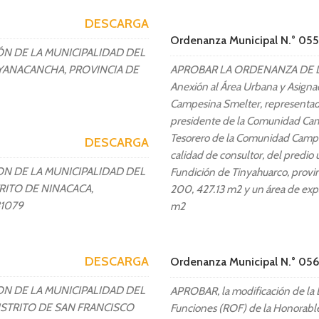
DESCARGA
Ordenanza Municipal N.° 0
N DE LA MUNICIPALIDAD DEL
YANACANCHA, PROVINCIA DE
APROBAR LA ORDENANZA DE L
Anexión al Área Urbana y Asignac
Campesina Smelter, representado
presidente de la Comunidad Cam
Tesorero de la Comunidad Cam
DESCARGA
calidad de consultor, del predio
N DE LA MUNICIPALIDAD DEL
Fundición de Tinyahuarco, provi
ITO DE NINACACA,
200, 427.13 m2 y un área de exp
31079
m2
DESCARGA
Ordenanza Municipal N.° 0
N DE LA MUNICIPALIDAD DEL
APROBAR, la modificación de la 
STRITO DE SAN FRANCISCO
Funciones (ROF) de la Honorable