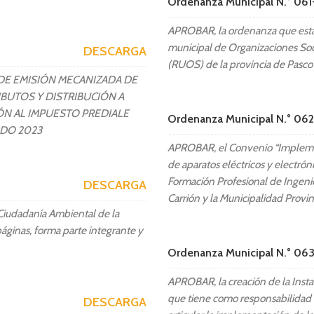
Ordenanza Municipal N.° 0
APROBAR, la ordenanza que estab
municipal de Organizaciones Soci
DESCARGA
(RUOS) de la provincia de Pasco
DE EMISIÓN MECANIZADA DE
BUTOS Y DISTRIBUCIÓN A
ÓN AL IMPUESTO PREDIALE
Ordenanza Municipal N.° 0
ODO 2023
APROBAR, el Convenio “Implement
de aparatos eléctricos y electrón
Formación Profesional de Ingenie
DESCARGA
Carrión y la Municipalidad Provin
Ciudadanía Ambiental de la
áginas, forma parte integrante y
Ordenanza Municipal N.° 0
APROBAR, la creación de la Insta
que tiene como responsabilidad e
DESCARGA