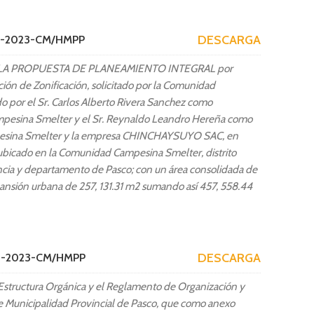
DESCARGA
55-2023-CM/HMPP
A PROPUESTA DE PLANEAMIENTO INTEGRAL por
ión de Zonificación, solicitado por la Comunidad
 por el Sr. Carlos Alberto Rivera Sanchez como
pesina Smelter y el Sr. Reynaldo Leandro Hereña como
pesina Smelter y la empresa CHINCHAYSUYO SAC, en
 ubicado en la Comunidad Campesina Smelter, distrito
ncia y departamento de Pasco; con un área consolidada de
ansión urbana de 257, 131.31 m2 sumando así 457, 558.44
DESCARGA
56-2023-CM/HMPP
Estructura Orgánica y el Reglamento de Organización y
 Municipalidad Provincial de Pasco, que como anexo