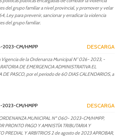
s políticas públicas encargadas de combatir la violencia
es del grupo familiar a nivel provincial, y promover y velar
, Ley para prevenir, sancionar y erradicar la violencia
es del grupo familiar.
DESCARGA
64-2023-CM/HMPP
igencia de la Ordenanza Municipal N° 026- 2023, -
ARATORIA DE EMERGENCIA ADMINISTRATIVA EL
DE PASCO, por el periodo de 60 DIAS CALENDARIOS, a
DESCARGA
65-2023-CM/HMPP
 ORDENANZA MUNICIPAL Nº 060- 2023-CM/HMPP,
R PRONTO PAGO Y AMNISTÍA TRIBUTARIA Y
 PREDIAL Y ARBITRIOS 2 de agosto de 2023 APROBAR,