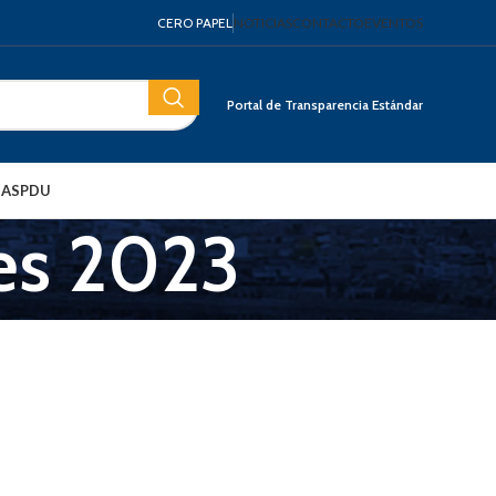
CERO PAPEL
NOTICIAS
CONTACTO
EVENTOS
Portal de Transparencia Estándar
IAS
PDU
es 2023