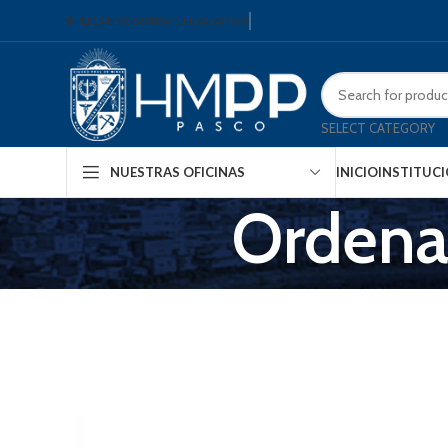
APLICATIVOS PARA CIUDADANOS
SELECT CATEGORY
INICIO
INSTITUC
NUESTRAS OFICINAS
Ordena