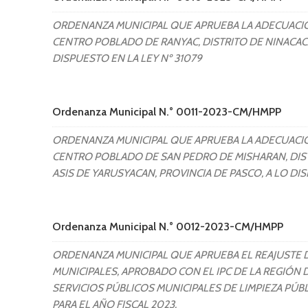
ORDENANZA MUNICIPAL QUE APRUEBA LA ADECUACIO
CENTRO POBLADO DE RANYAC, DISTRITO DE NINACACA
DISPUESTO EN LA LEY Nº 31079
Ordenanza Municipal N.° 0011-2023-CM/HMPP
ORDENANZA MUNICIPAL QUE APRUEBA LA ADECUACIO
CENTRO POBLADO DE SAN PEDRO DE MISHARAN, DIS
ASIS DE YARUSYACAN, PROVINCIA DE PASCO, A LO DIS
Ordenanza Municipal N.° 0012-2023-CM/HMPP
ORDENANZA MUNICIPAL QUE APRUEBA EL REAJUSTE D
MUNICIPALES, APROBADO CON EL IPC DE LA REGIÓN 
SERVICIOS PÚBLICOS MUNICIPALES DE LIMPIEZA PÚB
PARA EL AÑO FISCAL 2023.