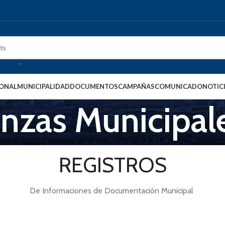
IONAL
MUNICIPALIDAD
DOCUMENTOS
CAMPAÑAS
COMUNICADO
NOTIC
nzas Municipal
REGISTROS
De Informaciones de Documentación Municipal