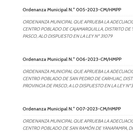
Ordenanza Municipal N.° 005-2023-CM/HMPP
ORDENANZA MUNICIPAL QUE APRUEBA LA ADECUACIÓ
CENTRO POBLADO DE CAJAMARQUILLA, DISTRITO DE 
PASCO, ALO DISPUESTO EN LA LEY Nº 31079
Ordenanza Municipal N.° 006-2023-CM/HMPP
ORDENANZA MUNICIPAL QUE APRUEBA LA ADECUACIO
CENTRO POBLADO DE SAN PEDRO DE CARHUAC, DISTR
PROVINCIA DE PASCO, A LO DISPUESTO EN LA LEY Nº
Ordenanza Municipal N.° 007-2023-CM/HMPP
ORDENANZA MUNICIPAL QUE APRUEBA LA ADECUACIO
CENTRO POBLADO DE SAN RAMÓN DE YANAPAMPA, DI