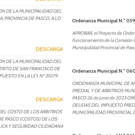
N DE LA MUNICIPALIDAD DEL
, PROVINCIA DE PASCO, A LO
Ordenanza Municipal N.° 0
APROBAR, el Proyecto de Ordena
Funcionamiento de la Comisión C
Municipalidad Provincial de Pasc
DESCARGA
N DE LA MUNICIPALIDAD DEL
TRITO DE SAN FRANCISCO DE
Ordenanza Municipal N.° 0
PUESTO EN LA LEY Nº 31079.
ORDENANZA MUNICIPAL DE AM
PREDIAL Y DE ARBITRIOS MUN
PASCO 26 de junio de 2023 O
DESCARGA
DEUDAS DEL IMPUESTO PREDIA
EL COSTO DE LOS ARBITRIOS
MUNICIPALIDAD PROVINCIAL 
DE PASCO (COSTOS) DE LOS
LICA Y SEGURIDAD CIUDADANA