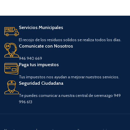
camina si es necesario,
arrástrate si debes hacerlo;
pero nunca te rindas
Servicios Municipales
El recojo de los residuos solidos se realiza todos los días.
Comunicate con Nosotros
946 940 669
Paga tus impuestos
Tus impuestos nos ayudan a mejorar nuestros servicios.
Seguridad Ciudadana
Te puedes comunicar a nuestra central de serenazgo 949
996 613