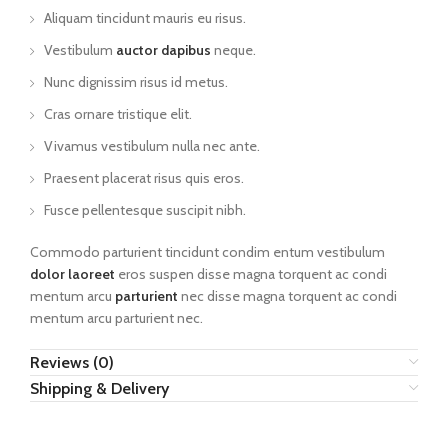
Aliquam tincidunt mauris eu risus.
Vestibulum
auctor dapibus
neque.
Nunc dignissim risus id metus.
Cras ornare tristique elit.
Vivamus vestibulum nulla nec ante.
Praesent placerat risus quis eros.
Fusce pellentesque suscipit nibh.
Commodo parturient tincidunt condim entum vestibulum
dolor laoreet
eros suspen disse magna torquent ac condi
mentum arcu
parturient
nec disse magna torquent ac condi
mentum arcu parturient nec.
Reviews (0)
Shipping & Delivery