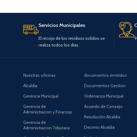
Servicios Municipales
C
El recojo de los residuos solidos se
9
realiza todos los días.
Nuestras oficinas
documentos emitidos
Alcaldia
Documentos Gestion
Gerencia Municipal
Ordenanza Municipal
Gerencia de
Acuerdo de Consejo
Administracion y Finanzas
Resolución Alcaldia
Gerencia de
Decreto Alcaldia
Administracion Tributaria