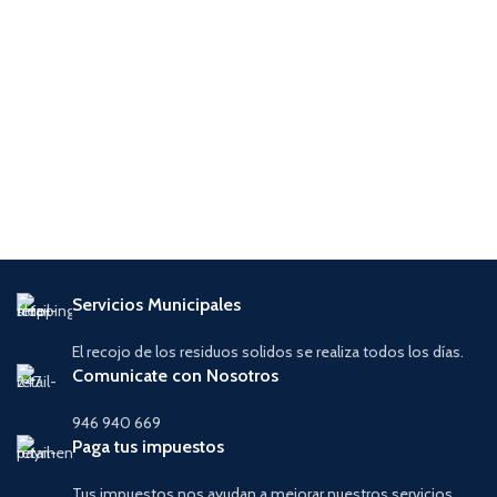
Servicios Municipales
El recojo de los residuos solidos se realiza todos los días.
Comunicate con Nosotros
946 940 669
Paga tus impuestos
Tus impuestos nos ayudan a mejorar nuestros servicios.