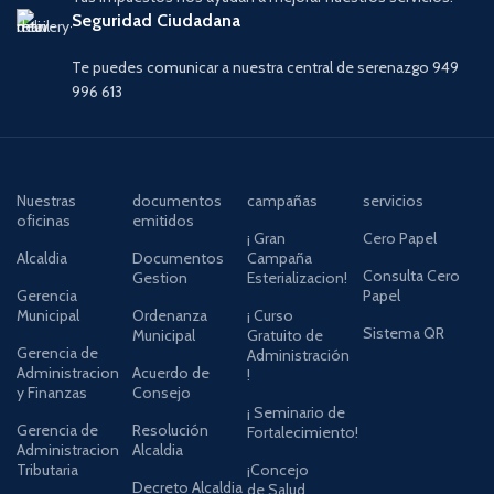
Seguridad Ciudadana
Te puedes comunicar a nuestra central de serenazgo 949
996 613
Nuestras
documentos
campañas
servicios
oficinas
emitidos
¡ Gran
Cero Papel
Alcaldia
Documentos
Campaña
Consulta Cero
Gestion
Esterializacion!
Gerencia
Papel
Municipal
Ordenanza
¡ Curso
Sistema QR
Municipal
Gratuito de
Gerencia de
Administración
Administracion
Acuerdo de
!
y Finanzas
Consejo
¡ Seminario de
Gerencia de
Resolución
Fortalecimiento!
Administracion
Alcaldia
Tributaria
¡Concejo
Decreto Alcaldia
de Salud