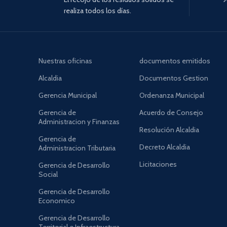
realiza todos los días.
Nuestras oficinas
documentos emitidos
Alcaldia
Documentos Gestion
Gerencia Municipal
Ordenanza Municipal
Gerencia de
Acuerdo de Consejo
Administracion y Finanzas
Resolución Alcaldia
Gerencia de
Decreto Alcaldia
Administracion Tributaria
Licitaciones
Gerencia de Desarrollo
Social
Gerencia de Desarrollo
Economico
Gerencia de Desarrollo
Territorial e Infraestructura