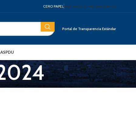
CERO PAPEL
NOTICIAS
CONTACTO
EVENTOS
Portal de Transparencia Estándar
IAS
PDU
 2024