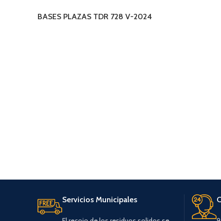
BASES PLAZAS TDR 728 V-2024
Servicios Municipales
C
El recojo de los residuos solidos se
9