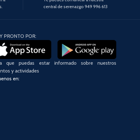
s.
central de serenazgo 949 996 613
Y PRONTO POR:
ra que puedas estar informado sobre nuestros
ntos y actividades
uenos en: