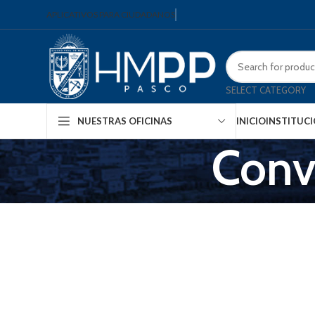
APLICATIVOS PARA CIUDADANOS
SELECT CATEGORY
INICIO
INSTITUC
NUESTRAS OFICINAS
Conv