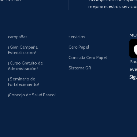
mejorar nuestros servicio
MU
campañas
servicios
¡ Gran Campaña
Cero Papel
Esterializacion!
Consulta Cero Papel
Pa
¡ Curso Gratuito de
Sistema QR
Administración !
eve
Sig
¡ Seminario de
Fortalecimiento!
¡Concejo de Salud Pasco!