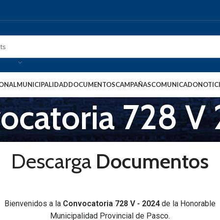
IONAL
MUNICIPALIDAD
DOCUMENTOS
CAMPAÑAS
COMUNICADO
NOTIC
ocatoria 728 V
Descarga
Documentos
Bienvenidos a la
Convocatoria 728 V - 2024
de la Honorable
Municipalidad Provincial de Pasco.