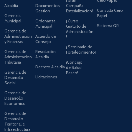
¡ Gran
Cero Papel
Alcaldia
Documentos
Campaña
Consulta Cero
Gestion
Esterializacion!
Gerencia
Papel
Municipal
Ordenanza
¡ Curso
Sistema QR
Municipal
Gratuito de
Gerencia de
Administración
Administracion
Acuerdo de
!
y Finanzas
Consejo
¡ Seminario de
Gerencia de
Resolución
Fortalecimiento!
Administracion
Alcaldia
Tributaria
¡Concejo
Decreto Alcaldia
de Salud
Gerencia de
Pasco!
Licitaciones
Desarrollo
Social
Gerencia de
Desarrollo
Economico
Gerencia de
Desarrollo
Territorial e
Infraestructura