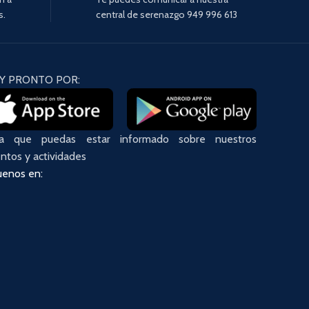
s.
central de serenazgo 949 996 613
Y PRONTO POR:
ra que puedas estar informado sobre nuestros
ntos y actividades
uenos en: