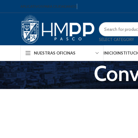
APLICATIVOS PARA CIUDADANOS
SELECT CATEGORY
INICIO
INSTITUC
NUESTRAS OFICINAS
Conv