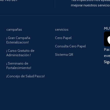
mejorar nuestros servicio
MU
campañas
servicios
¡ Gran Campaña
Cero Papel
Esterializacion!
Consulta Cero Papel
Pa
¡ Curso Gratuito de
Sistema QR
Administración !
eve
Sig
¡ Seminario de
Fortalecimiento!
¡Concejo de Salud Pasco!