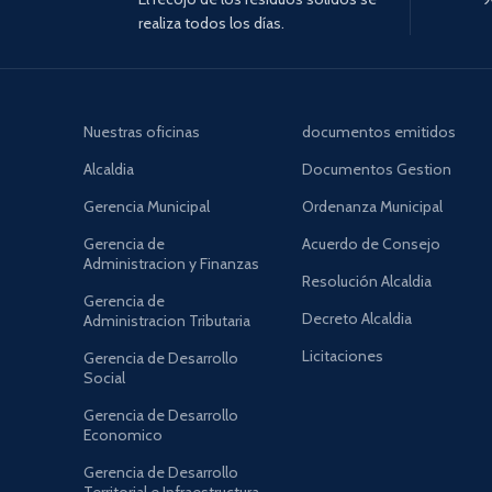
realiza todos los días.
Nuestras oficinas
documentos emitidos
Alcaldia
Documentos Gestion
Gerencia Municipal
Ordenanza Municipal
Gerencia de
Acuerdo de Consejo
Administracion y Finanzas
Resolución Alcaldia
Gerencia de
Decreto Alcaldia
Administracion Tributaria
Licitaciones
Gerencia de Desarrollo
Social
Gerencia de Desarrollo
Economico
Gerencia de Desarrollo
Territorial e Infraestructura