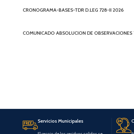
CRONOGRAMA-BASES-TDR D.LEG 728-II 2026
COMUNICADO ABSOLUCION DE OBSERVACIONES 7
Servicios Municipales
C
El recojo de los residuos solidos se
9