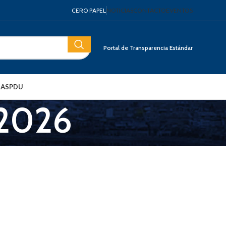
CERO PAPEL
NOTICIAS
CONTACTO
EVENTOS
Portal de Transparencia Estándar
IAS
PDU
 2026