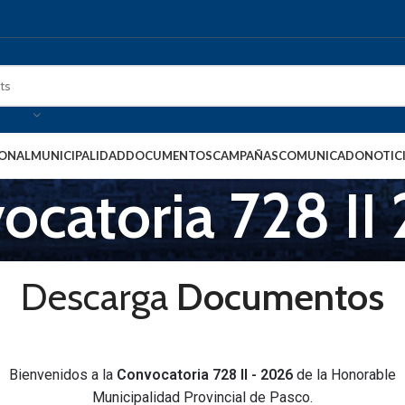
IONAL
MUNICIPALIDAD
DOCUMENTOS
CAMPAÑAS
COMUNICADO
NOTIC
ocatoria 728 II
Descarga
Documentos
Bienvenidos a la
Convocatoria 728 II - 2026
de la Honorable
Municipalidad Provincial de Pasco.