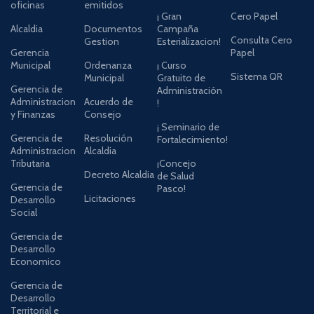
oficinas
emitidos
¡ Gran
Cero Papel
Alcaldia
Documentos
Campaña
Consulta Cero
Gestion
Esterializacion!
Gerencia
Papel
Municipal
Ordenanza
¡ Curso
Sistema QR
Municipal
Gratuito de
Gerencia de
Administración
Administracion
Acuerdo de
!
y Finanzas
Consejo
¡ Seminario de
Gerencia de
Resolución
Fortalecimiento!
Administracion
Alcaldia
Tributaria
¡Concejo
Decreto Alcaldia
de Salud
Gerencia de
Pasco!
Licitaciones
Desarrollo
Social
Gerencia de
Desarrollo
Economico
Gerencia de
Desarrollo
Territorial e