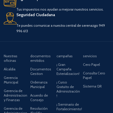
Tus impuestos nos ayudan a mejorar nuestros servicios.
Seguridad Ciudadana
Te puedes comunicar a nuestra central de serenazgo 949
996 613
Nuestras
documentos
campañas
servicios
oficinas
emitidos
¡ Gran
Cero Papel
Alcaldia
Documentos
Campaña
Consulta Cero
Gestion
Esterializacion!
Gerencia
Papel
Municipal
Ordenanza
¡ Curso
Sistema QR
Municipal
Gratuito de
Gerencia de
Administración
Administracion
Acuerdo de
!
y Finanzas
Consejo
¡ Seminario de
Gerencia de
Resolución
Fortalecimiento!
Administracion
Alcaldia