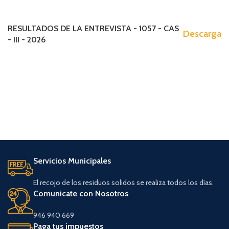
RESULTADOS DE LA ENTREVISTA - 1057 - CAS
Descarga
- III - 2026
Servicios Municipales
El recojo de los residuos solidos se realiza todos los días.
Comunicate con Nosotros
946 940 669
Paga tus impuestos