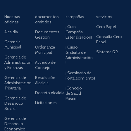
Nuestras
documentos
campañas
servicios
oficinas
emitidos
¡ Gran
Cero Papel
Alcaldia
Documentos
Campaña
Consulta Cero
Gestion
Esterializacion!
Gerencia
Papel
Municipal
Ordenanza
¡ Curso
Sistema QR
Municipal
Gratuito de
Gerencia de
Administración
Administracion
Acuerdo de
!
y Finanzas
Consejo
¡ Seminario de
Gerencia de
Resolución
Fortalecimiento!
Administracion
Alcaldia
Tributaria
¡Concejo
Decreto Alcaldia
de Salud
Gerencia de
Pasco!
Licitaciones
Desarrollo
Social
Gerencia de
Desarrollo
Economico