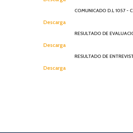
MAPRO (Manual de Procedimient
COMUNICADO D.L 1057 - 
TUPA (Texto Unico de Procedimei
Descarga
RESULTADO DE EVALUACIO
Descarga
RESULTADO DE ENTREVIST
Descarga