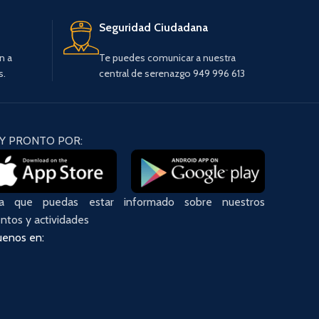
Seguridad Ciudadana
n a
Te puedes comunicar a nuestra
s.
central de serenazgo 949 996 613
Y PRONTO POR:
ra que puedas estar informado sobre nuestros
ntos y actividades
uenos en: