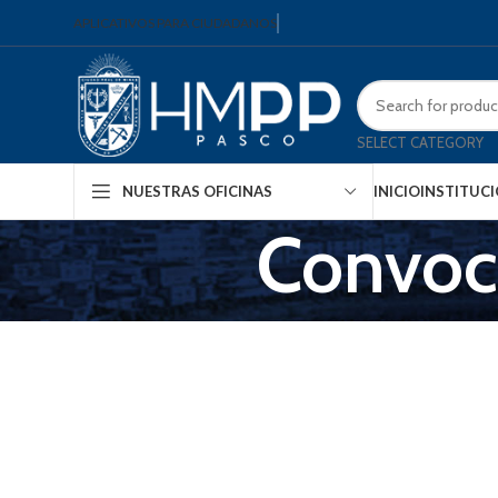
APLICATIVOS PARA CIUDADANOS
SELECT CATEGORY
INICIO
INSTITUC
NUESTRAS OFICINAS
Convoc