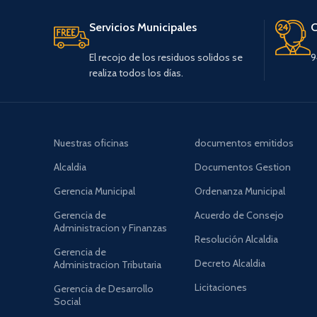
Servicios Municipales
C
El recojo de los residuos solidos se
9
realiza todos los días.
Nuestras oficinas
documentos emitidos
Alcaldia
Documentos Gestion
Gerencia Municipal
Ordenanza Municipal
Gerencia de
Acuerdo de Consejo
Administracion y Finanzas
Resolución Alcaldia
Gerencia de
Decreto Alcaldia
Administracion Tributaria
Licitaciones
Gerencia de Desarrollo
Social