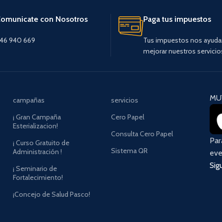
omunicate con Nosotros
Paga tus impuestos
46 940 669
Tus impuestos nos ayuda
mejorar nuestros servicio
MU
campañas
servicios
¡ Gran Campaña
Cero Papel
Esterializacion!
Consulta Cero Papel
Pa
¡ Curso Gratuito de
Sistema QR
Administración !
eve
Sig
¡ Seminario de
Fortalecimiento!
¡Concejo de Salud Pasco!