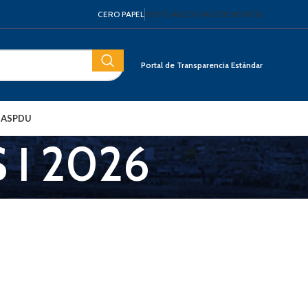
CERO PAPEL
NOTICIAS
CONTACTO
EVENTOS
Portal de Transparencia Estándar
IAS
PDU
 I 2026