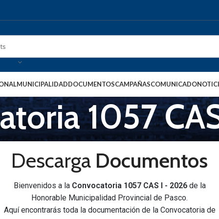
IONAL
MUNICIPALIDAD
DOCUMENTOS
CAMPAÑAS
COMUNICADO
NOTIC
atoria 1057 CAS
Descarga
Documentos
Bienvenidos a la
Convocatoria 1057 CAS I - 2026
de la
Honorable Municipalidad Provincial de Pasco.
Aquí encontrarás toda la documentación de la Convocatoria de