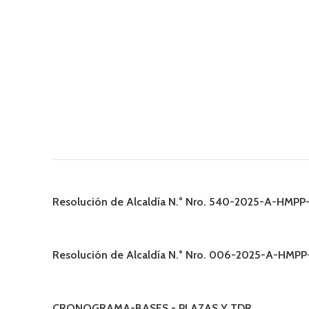
Resolución de Alcaldía N.° Nro. 540-2025-A-HMP
Resolución de Alcaldía N.° Nro. 006-2025-A-HMP
CRONOGRAMA-BASES - PLAZAS Y TDR